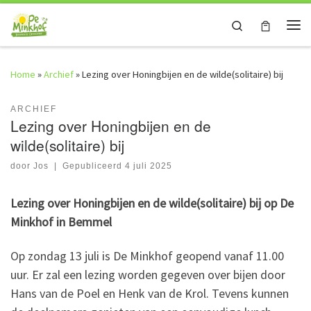
Skip to content
Search
Me
Home
»
Archief
»
Lezing over Honingbijen en de wilde(solitaire) bij
ARCHIEF
Lezing over Honingbijen en de
wilde(solitaire) bij
door
Jos
|
Gepubliceerd
4 juli 2025
Lezing over Honingbijen en de wilde(solitaire) bij op De
Minkhof in Bemmel
Op zondag 13 juli is De Minkhof geopend vanaf 11.00
uur. Er zal een lezing worden gegeven over bijen door
Hans van de Poel en Henk van de Krol. Tevens kunnen