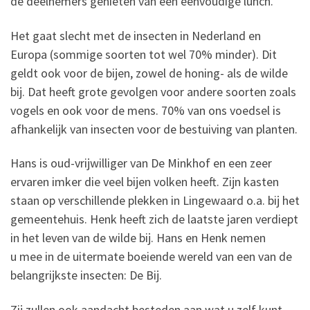
de deelnemers genieten van een eenvoudige lunch.
Het gaat slecht met de insecten in Nederland en
Europa (sommige soorten tot wel 70% minder). Dit
geldt ook voor de bijen, zowel de honing- als de wilde
bij. Dat heeft grote gevolgen voor andere soorten zoals
vogels en ook voor de mens. 70% van ons voedsel is
afhankelijk van insecten voor de bestuiving van planten.
Hans is oud-vrijwilliger van De Minkhof en een zeer
ervaren imker die veel bijen volken heeft. Zijn kasten
staan op verschillende plekken in Lingewaard o.a. bij het
gemeentehuis. Henk heeft zich de laatste jaren verdiept
in het leven van de wilde bij. Hans en Henk nemen
u mee in de uitermate boeiende wereld van een van de
belangrijkste insecten: De Bij.
Zij zullen ook aandacht besteden aan wat u zelf kunt