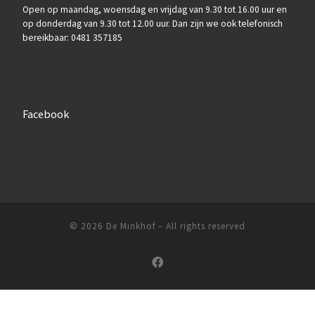
Open op maandag, woensdag en vrijdag van 9.30 tot 16.00 uur en
op donderdag van 9.30 tot 12.00 uur. Dan zijn we ook telefonisch
bereikbaar: 0481 357185
Facebook
© 2026
De Minkhof
–
All rights reserved