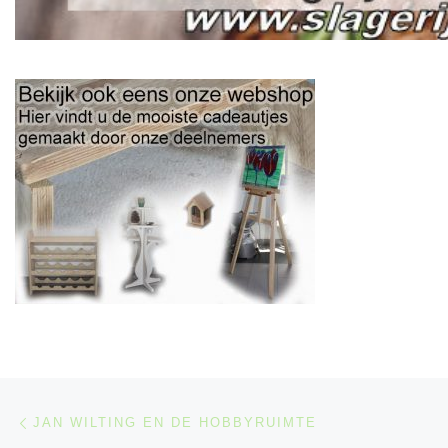
Berichtnavigatie
Previous post
JAN WILTING EN DE HOBBYRUIMTE