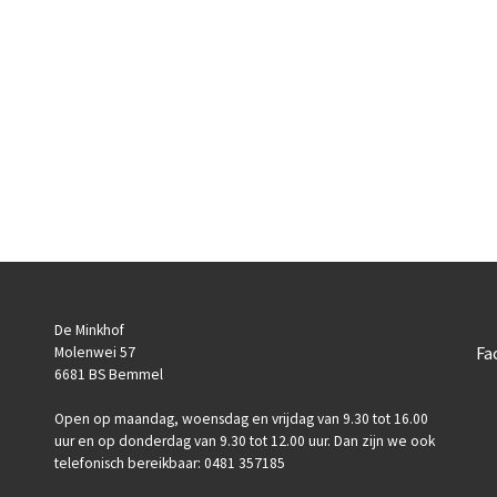
De Minkhof
Fa
Molenwei 57
6681 BS Bemmel
Open op maandag, woensdag en vrijdag van 9.30 tot 16.00
uur en op donderdag van 9.30 tot 12.00 uur. Dan zijn we ook
telefonisch bereikbaar: 0481 357185