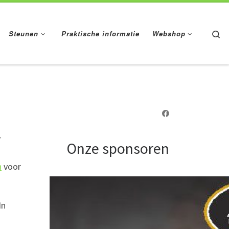
Se
Steunen
Praktische informatie
Webshop
r
Onze sponsoren
n
voor
In