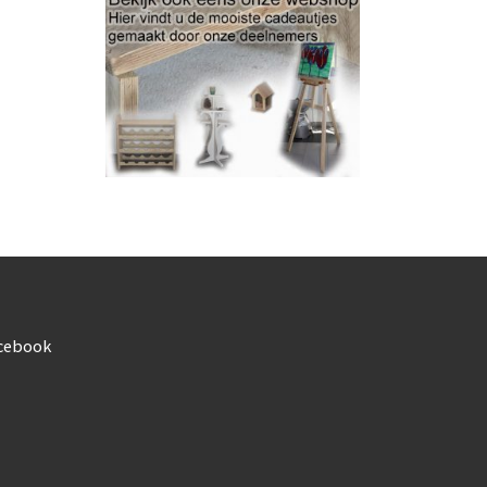
cebook