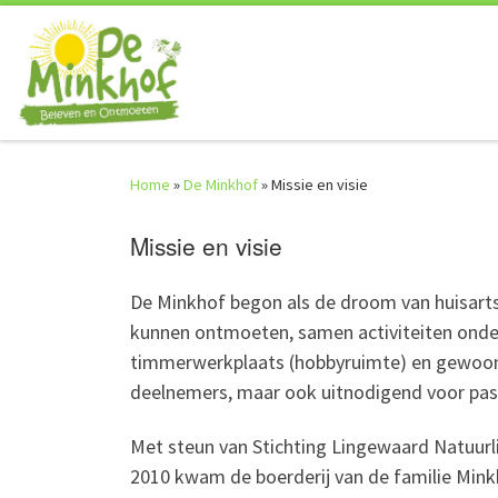
Skip to content
Home
»
De Minkhof
»
Missie en visie
Missie en visie
De Minkhof begon als de droom van huisarts 
kunnen ontmoeten, samen activiteiten onder
timmerwerkplaats (hobbyruimte) en gewoon
deelnemers, maar ook uitnodigend voor pas
Met steun van Stichting Lingewaard Natuur
2010 kwam de boerderij van de familie Mink