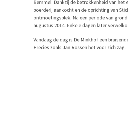
Bemmel. Dankzij de betrokkenheid van het 
boerderij aankocht en de oprichting van Sti
ontmoetingsplek. Na een periode van grondi
augustus 2014. Enkele dagen later verwelk
Vandaag de dag is De Minkhof een bruisen
Precies zoals Jan Rossen het voor zich zag.