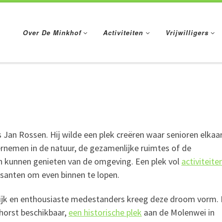
Over De Minkhof
Activiteiten
Vrijwilligers
Jan Rossen. Hij wilde een plek creëren waar senioren elkaa
nemen in de natuur, de gezamenlijke ruimtes of de
 kunnen genieten van de omgeving. Een plek vol
activiteite
santen om even binnen te lopen.
lijk en enthousiaste medestanders kreeg deze droom vorm. 
horst beschikbaar,
een historische plek
aan de Molenwei in