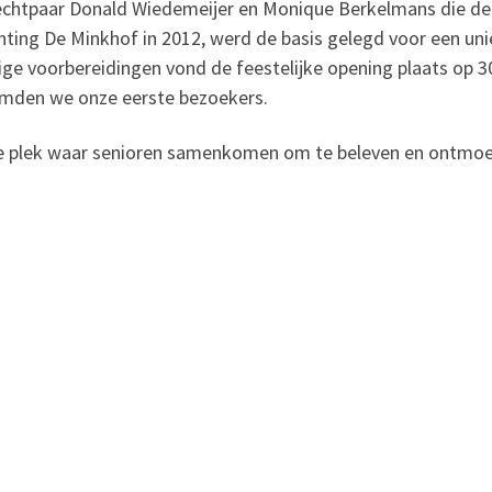
echtpaar Donald Wiedemeijer en Monique Berkelmans die de
chting De Minkhof in 2012, werd de basis gelegd voor een un
ge voorbereidingen vond de feestelijke opening plaats op 3
omden we onze eerste bezoekers.
de plek waar senioren samenkomen om te beleven en ontmoe