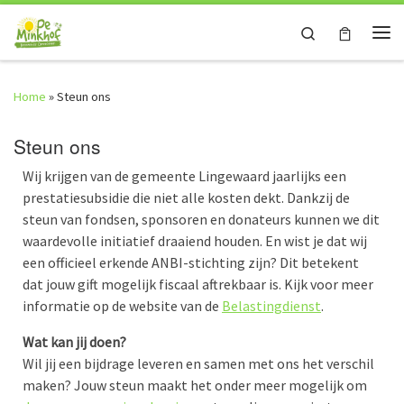
Skip to content
Search
Me
Home
»
Steun ons
Steun ons
Wij krijgen van de gemeente Lingewaard jaarlijks een
prestatiesubsidie die niet alle kosten dekt. Dankzij de
steun van fondsen, sponsoren en donateurs kunnen we dit
waardevolle initiatief draaiend houden. En wist je dat wij
een officieel erkende ANBI-stichting zijn? Dit betekent
dat jouw gift mogelijk fiscaal aftrekbaar is. Kijk voor meer
informatie op de website van de
Belastingdienst
.
Wat kan jij doen?
Wil jij een bijdrage leveren en samen met ons het verschil
maken? Jouw steun maakt het onder meer mogelijk om