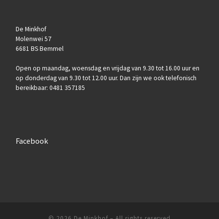
De Minkhof
Molenwei 57
6681 BS Bemmel
Open op maandag, woensdag en vrijdag van 9.30 tot 16.00 uur en
op donderdag van 9.30 tot 12.00 uur. Dan zijn we ook telefonisch
bereikbaar: 0481 357185
Facebook
© 2026
De Minkhof
–
All rights reserved