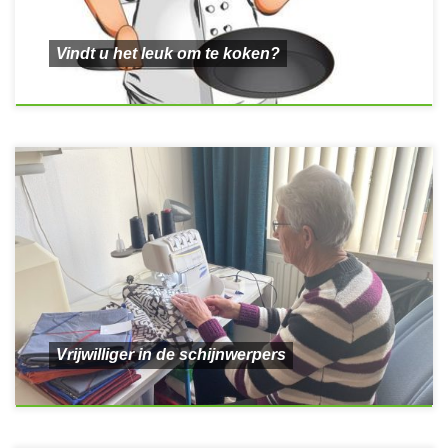
Vindt u het leuk om te koken?
Vrijwilliger in de schijnwerpers