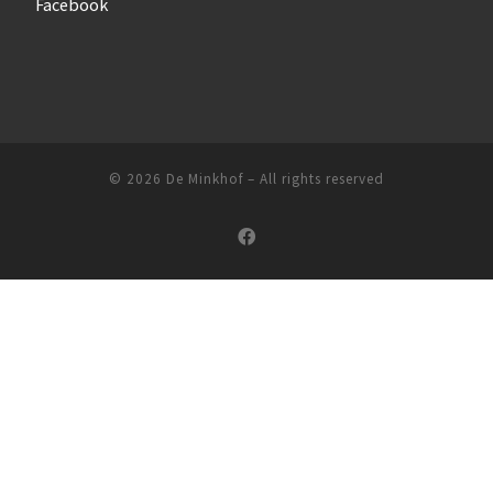
Facebook
© 2026
De Minkhof
–
All rights reserved