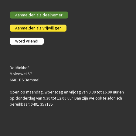
Aanmelden als deelnemer
Aanmelden als vrijwilliger
Word Vriend!
De Minkhof
Molenwei 57
6681 BS Bemmel
Open op maandag, woensdag en vrijdag van 9.30 tot 16.00 uur en
op donderdag van 9.30 tot 12.00 uur. Dan zijn we ook telefonisch
bereikbaar: 0481 357185