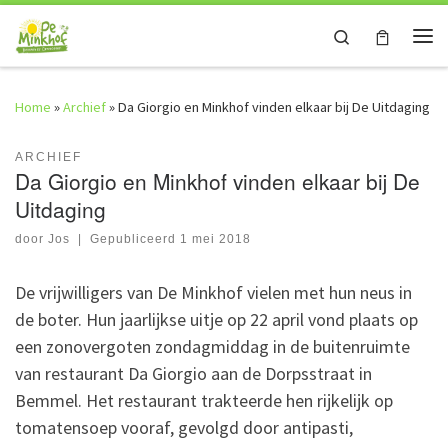
Skip to content
Search
Me
Home
»
Archief
»
Da Giorgio en Minkhof vinden elkaar bij De Uitdaging
ARCHIEF
Da Giorgio en Minkhof vinden elkaar bij De
Uitdaging
door
Jos
|
Gepubliceerd
1 mei 2018
De vrijwilligers van De Minkhof vielen met hun neus in
de boter. Hun jaarlijkse uitje op 22 april vond plaats op
een zonovergoten zondagmiddag in de buitenruimte
van restaurant Da Giorgio aan de Dorpsstraat in
Bemmel. Het restaurant trakteerde hen rijkelijk op
tomatensoep vooraf, gevolgd door antipasti,