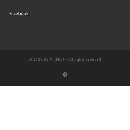
Facebook
© 2026
De Minkhof
–
All rights reserved