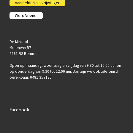
Aanmelden als vrijwilliger
Word Vriend!
De Minkhof
Molenwei 57
6681 BS Bemmel
Open op maandag, woensdag en vrijdag van 9.30 tot 16.00 uur en
op donderdag van 9.30 tot 12.00 uur. Dan zijn we ook telefonisch
bereikbaar: 0481 357185
Facebook