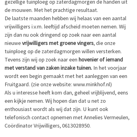
gezellige tuinploeg op zaterdagmorgen de handen uit
de mouwen. Met het prachtige resultaat.
De laatste maanden hebben wij helaas van een aantal
vrijwilligers i.v.m. leeftijd afscheid moeten nemen. Wij
zijn dan nu ook dringend op zoek naar een aantal
nieuwe
vrijwilligers met groene vingers
, die onze
tuinploeg op de zaterdagmorgen willen versterken.
Tevens zijn wij op zoek naar een
hovenier of iemand
met verstand van zaken inzake tuinen.
In het voorjaar
wordt een begin gemaakt met het aanleggen van een
Fruitgaard. (zie onze website: www.minkhof.nl)
Als u interesse heeft kom dan, geheel vrijblijvend, eens
een kijkje nemen. Wij hopen dan dat u net zo
enthousiast wordt als wij dat zijn. U kunt ook
telefonisch contact opnemen met Annelies Vermeulen,
Coördinator Vrijwilligers, 0613028950.