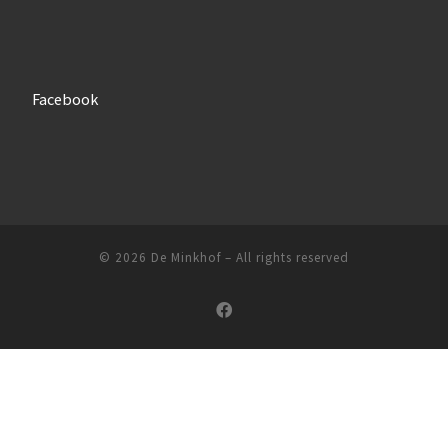
Facebook
© 2026
De Minkhof
–
All rights reserved