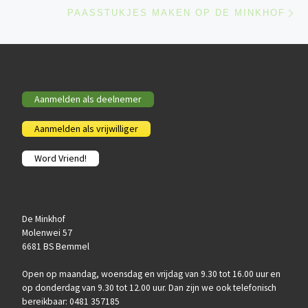
Ne
PAASSTUKJES MAKEN OP DE MINKHOF
Aanmelden als deelnemer
Aanmelden als vrijwilliger
Word Vriend!
De Minkhof
Molenwei 57
6681 BS Bemmel
Open op maandag, woensdag en vrijdag van 9.30 tot 16.00 uur en
op donderdag van 9.30 tot 12.00 uur. Dan zijn we ook telefonisch
bereikbaar: 0481 357185