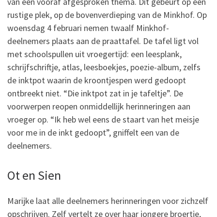
van een vooraf afgesproken thema. Dit gebeurt op een
rustige plek, op de bovenverdieping van de Minkhof. Op
woensdag 4 februari nemen twaalf Minkhof-
deelnemers plaats aan de praattafel. De tafel ligt vol
met schoolspullen uit vroegertijd: een leesplank,
schrijfschriftje, atlas, leesboekjes, poezie-album, zelfs
de inktpot waarin de kroontjespen werd gedoopt
ontbreekt niet. “Die inktpot zat in je tafeltje”. De
voorwerpen reopen onmiddellijk herinneringen aan
vroeger op. “Ik heb wel eens de staart van het meisje
voor me in de inkt gedoopt”, gniffelt een van de
deelnemers.
Ot en Sien
Marijke laat alle deelnemers herinneringen voor zichzelf
opschrijven. Zelf vertelt ze over haar jongere broertje,