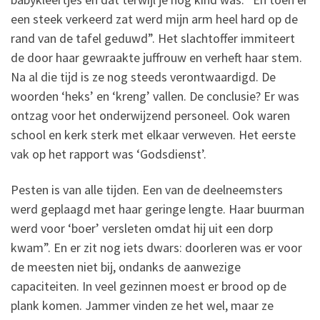
een steek verkeerd zat werd mijn arm heel hard op de
rand van de tafel geduwd”. Het slachtoffer immiteert
de door haar gewraakte juffrouw en verheft haar stem.
Na al die tijd is ze nog steeds verontwaardigd. De
woorden ‘heks’ en ‘kreng’ vallen. De conclusie? Er was
ontzag voor het onderwijzend personeel. Ook waren
school en kerk sterk met elkaar verweven. Het eerste
vak op het rapport was ‘Godsdienst’.
Pesten is van alle tijden. Een van de deelneemsters
werd geplaagd met haar geringe lengte. Haar buurman
werd voor ‘boer’ versleten omdat hij uit een dorp
kwam”. En er zit nog iets dwars: doorleren was er voor
de meesten niet bij, ondanks de aanwezige
capaciteiten. In veel gezinnen moest er brood op de
plank komen. Jammer vinden ze het wel, maar ze