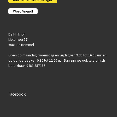
Aanmelden als vrijwilliger
Word Vriend!
De Minkhof
Molenwei 57
6681 BS Bemmel
Open op maandag, woensdag en vrijdag van 9.30 tot 16.00 uur en
op donderdag van 9.30 tot 12.00 uur. Dan zijn we ook telefonisch
bereikbaar: 0481 357185
Facebook