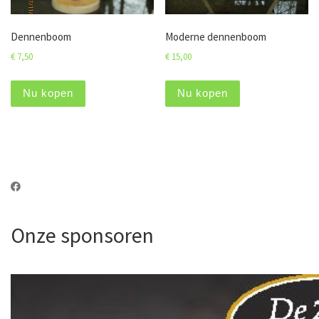
Dennenboom
Moderne dennenboom
€
7,50
€
15,00
Nu kopen
Nu kopen
Onze sponsoren