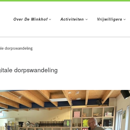
Over De Minkhof
Activiteiten
Vrijwilligers
ale dorpswandeling
itale dorpswandeling