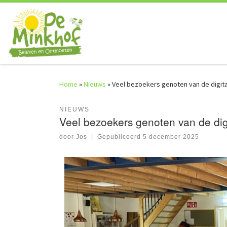
Skip to content
Home
»
Nieuws
»
Veel bezoekers genoten van de digit
NIEUWS
Veel bezoekers genoten van de dig
door
Jos
|
Gepubliceerd
5 december 2025