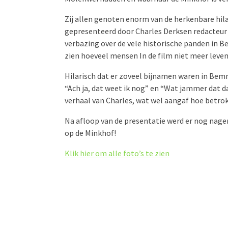
Zij allen genoten enorm van de herkenbare hil
gepresenteerd door Charles Derksen redacteur
verbazing over de vele historische panden in 
zien hoeveel mensen In de film niet meer leven
Hilarisch dat er zoveel bijnamen waren in Bem
“Ach ja, dat weet ik nog” en “Wat jammer dat d
verhaal van Charles, wat wel aangaf hoe betrok
Na afloop van de presentatie werd er nog nagen
op de Minkhof!
Klik hier om alle foto’s te zien