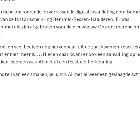
arische ontroerende en verrassende digitale wandeling door Bemm
 van de Historische Kring Bemmel-Ressen-Haalderen. Er was
Bemmel die zijn afgebroken voor de nieuwbouw. Ook ontroerend om
.
mel en veel beelden nog herkenbaar. Uit de zaal kwamen reacties 
at er niet meer is…”. Hier en daar kwam er ook een aanvulling op h
ken iedereen was. Al met al een feest der herkenning.
oten van een smakelijke lunch. Al met al weer een geslaagde acti