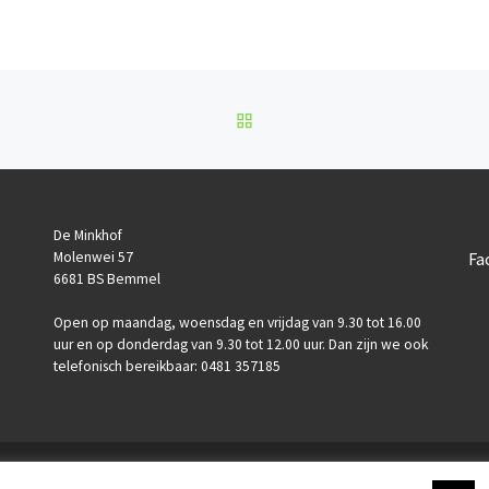
BACK TO POST LIST
De Minkhof
Fa
Molenwei 57
6681 BS Bemmel
Open op maandag, woensdag en vrijdag van 9.30 tot 16.00
uur en op donderdag van 9.30 tot 12.00 uur. Dan zijn we ook
telefonisch bereikbaar: 0481 357185