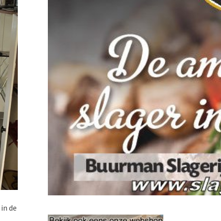
in de