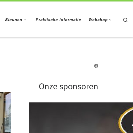
Se
Steunen
Praktische informatie
Webshop
Onze sponsoren