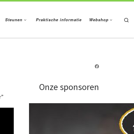
Se
Steunen
Praktische informatie
Webshop
Onze sponsoren
r”