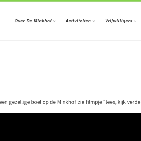
Over De Minkhof
Activiteiten
Vrijwilligers
n gezellige boel op de Minkhof zie filmpje “lees, kijk verde