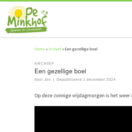
Skip to content
Home
»
Archief
»
Een gezellige boel
ARCHIEF
Een gezellige boel
door
Jos
|
Gepubliceerd
1 december 2024
Op deze zonnige vrijdagmorgen is het weer ee