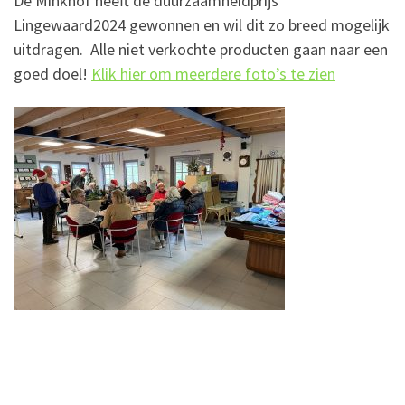
De Minkhof heeft de duurzaamheidprijs
Lingewaard2024 gewonnen en wil dit zo breed mogelijk
uitdragen. Alle niet verkochte producten gaan naar een
goed doel!
Klik hier om meerdere foto’s te zien