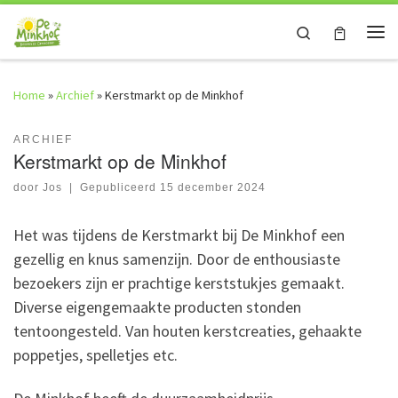
Skip to content
Search
Me
Home
»
Archief
»
Kerstmarkt op de Minkhof
ARCHIEF
Kerstmarkt op de Minkhof
door
Jos
|
Gepubliceerd
15 december 2024
Het was tijdens de Kerstmarkt bij De Minkhof een
gezellig en knus samenzijn. Door de enthousiaste
bezoekers zijn er prachtige kerststukjes gemaakt.
Diverse eigengemaakte producten stonden
tentoongesteld. Van houten kerstcreaties, gehaakte
poppetjes, spelletjes etc.