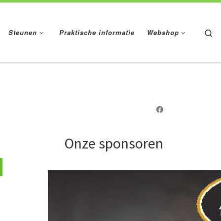
Se
Steunen
Praktische informatie
Webshop
Onze sponsoren