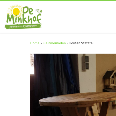
Skip to content
Home
»
Kleinmeubelen
»
Houten Statafel