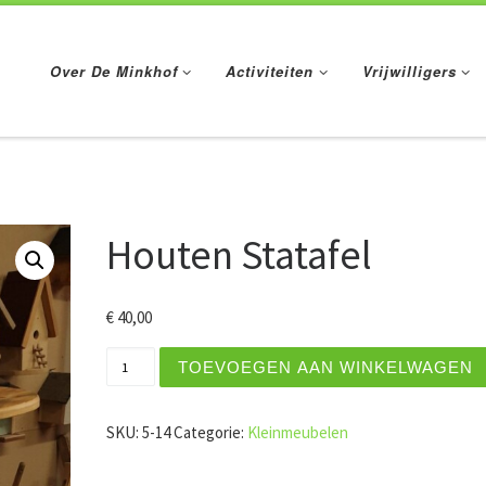
Over De Minkhof
Activiteiten
Vrijwilligers
Houten Statafel
€
40,00
Houten Statafel aantal
TOEVOEGEN AAN WINKELWAGEN
SKU:
5-14
Categorie:
Kleinmeubelen