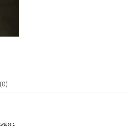
(0)
waliteit.