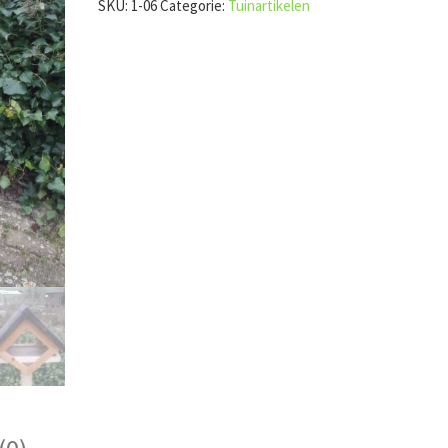
SKU:
1-06
Categorie:
Tuinartikelen