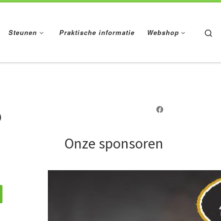
Se
Steunen
Praktische informatie
Webshop
p
Onze sponsoren